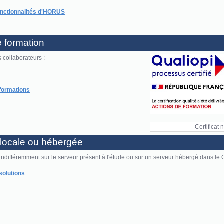
onctionnalités d'HORUS
 formation
 collaborateurs :
formations
Certificat
e locale ou hébergée
différemment sur le serveur présent à l'étude ou sur un serveur hébergé dans le 
solutions