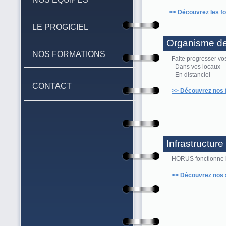
>> Découvrez les f
LE PROGICIEL
Organisme de
NOS FORMATIONS
Faite progresser vos
- Dans vos locaux
- En distanciel
CONTACT
>> Découvrez nos 
Infrastructur
HORUS fonctionne in
>> Découvrez nos 