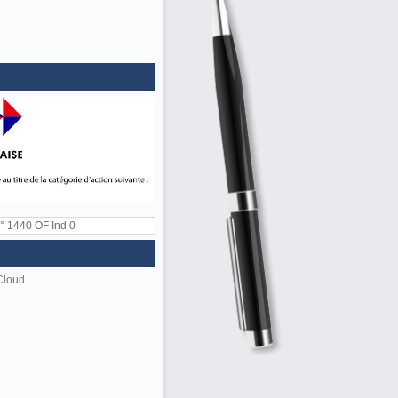
 n° 1440 OF Ind 0
Cloud.